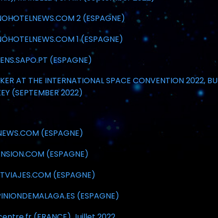
NOHOTELNEWS.COM 2 (ESPAGNE)
NOHOTELNEWS.COM 1 (ESPAGNE)
ENS.SAPO.PT (ESPAGNE)
KER AT THE INTERNATIONAL SPACE CONVENTION 2022, BU
EY (SEPTEMBER 2022)
NEWS.COM (ESPAGNE)
ANSION.COM (ESPAGNE)
TVIAJES.COM (ESPAGNE)
INIONDEMALAGA.ES (ESPAGNE)
entre.fr (FRANCE) Juillet 2022