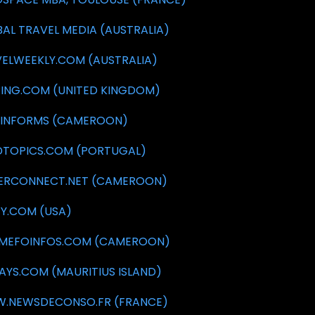
AL TRAVEL MEDIA (AUSTRALIA)
ELWEEKLY.COM (AUSTRALIA)
ING.COM (UNITED KINGDOM)
AINFORMS (CAMEROON)
DTOPICS.COM (PORTUGAL)
ERCONNECT.NET (CAMEROON)
EY.COM (USA)
IMEFOINFOS.COM (CAMEROON)
YS.COM (MAURITIUS ISLAND)
.NEWSDECONSO.FR (FRANCE)