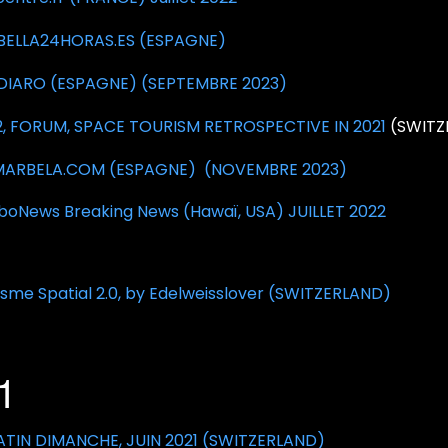
ELLA24HORAS.ES (ESPAGNE)
DIARO (ESPAGNE) (SEPTEMBRE 2023)
2, FORUM, SPACE TOURISM RETROSPECTIVE IN 2021
(SWITZ
MARBELA.COM (ESPAGNE) (NOVEMBRE 2023)
boNews Breaking News (Hawaï, USA) JUILLET 2022
isme Spatial 2.0, by Edelweisslover (SWITZERLAND)
1
ATIN DIMANCHE, JUIN 2021 (SWITZERLAND)