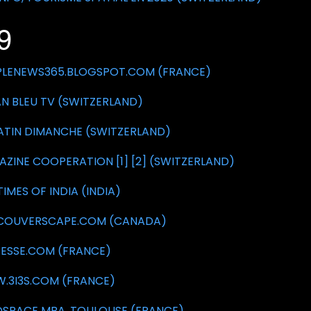
9
PLENEWS365.BLOGSPOT.COM (FRANCE)
N BLEU TV (SWITZERLAND)
ATIN DIMANCHE (SWITZERLAND)
ZINE COOPERATION [1]
[2] (SWITZERLAND)
TIMES OF INDIA (INDIA)
COUVERSCAPE.COM (CANADA)
ESSE.COM (FRANCE)
.3I3S.COM (FRANCE)
SPACE MBA, TOULOUSE (FRANCE)