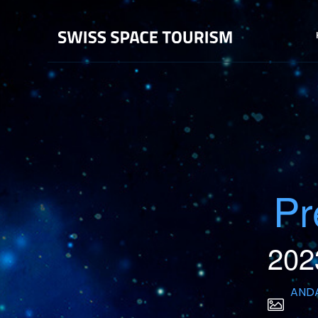
Pr
202
ANDA