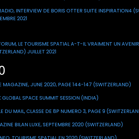
RADIO, INTERVIEW DE BORIS OTTER SUITE INSPIRATION4 (SU
EMBRE 2021
FORUM, LE TOURISME SPATIAL A-T-IL VRAIMENT UN AVENIR
TZERLAND) JUILLET 2021
0
 MAGAZINE, JUNE 2020, PAGE 144-147 (SWITZERLAND)
 GLOBAL SPACE SUMMIT SESSION (INDIA)
E DU MAIL, CLASSE DE 8P NUMERO 3, PAGE 9 (SWITZERLA
ZINE BILAN LUXE, SEPTEMBRE 2020 (SWITZERLAND)
INFO, TOURISME SPATIAL EN 2020 (SWITZERLAND)