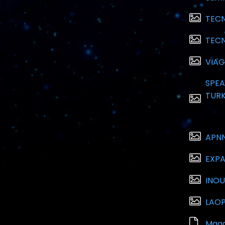
TEC
TEC
VIAG
SPEA
TURK
APN
EXP
INOU
LAOP
Magc