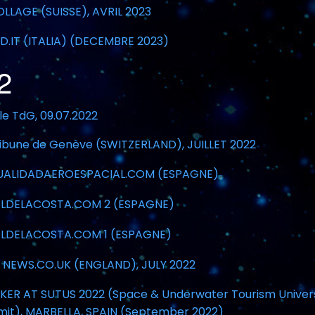
LLAGE (SUISSE), AVRIL 2023
D.IT (ITALIA) (DECEMBRE 2023)
2
le TdG, 09.07.2022
ribune de Genève (SWITZERLAND), JUILLET 2022
UALIDADAEROESPACIAL.COM (ESPAGNE)
LDELACOSTA.COM 2 (ESPAGNE)
LDELACOSTA.COM 1 (ESPAGNE)
 NEWS.CO.UK (ENGLAND), JULY 2022
KER AT SUTUS 2022 (Space & Underwater Tourism Univer
it), MARBELLA, SPAIN (September 2022)