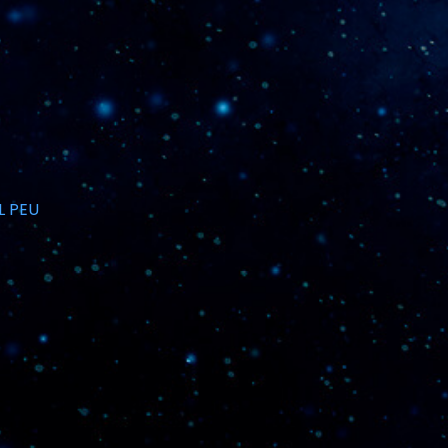
L PEU